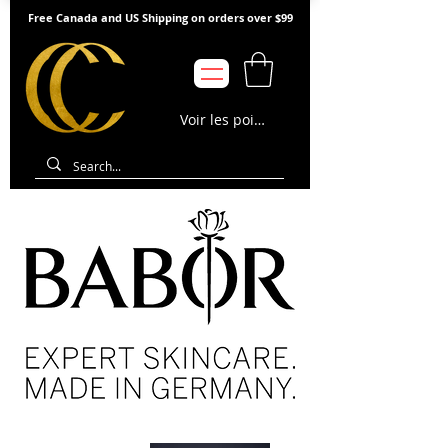
Free Canada and US Shipping on orders over $99
Voir les points