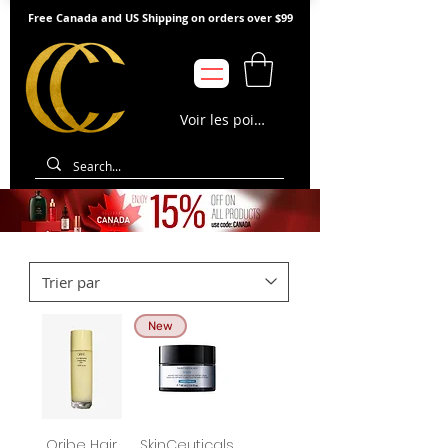
Free Canada and US Shipping on orders over $99
Voir les points
New
Oribe Hair
SkinCeuticals